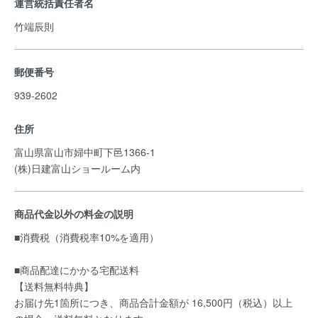
運営統括責任者名
竹端辰則
郵便番号
939-2602
住所
富山県富山市婦中町下邑1366-1
(株)日建富山ショールーム内
商品代金以外の料金の説明
■消費税（消費税率10%を適用）
■商品配達にかかる宅配送料
【送料無料特典】
お届け先1箇所につき、商品合計金額が 16,500円（税込）以上