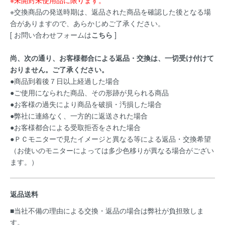
※未開封未使用品に限ります。
※交換商品の発送時期は、返品された商品を確認した後となる場
合がありますので、あらかじめご了承ください。
[ お問い合わせフォームは
こちら
]
尚、次の通り、お客様都合による返品・交換は、一切受け付けて
おりません。ご了承ください。
●商品到着後７日以上経過した場合
●ご使用になられた商品、その形跡が見られる商品
●お客様の過失により商品を破損・汚損した場合
●弊社に連絡なく、一方的に返送された場合
●お客様都合による受取拒否をされた場合
●ＰＣモニターで見たイメージと異なる等による返品・交換希望
（お使いのモニターによっては多少色移りが異なる場合がござい
ます。）
返品送料
■当社不備の理由による交換・返品の場合は弊社が負担致しま
す。