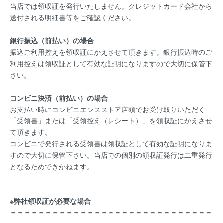
当店では領収証を発行いたしません。クレジットカード会社から
送付される明細書等をご確認ください。
銀行振込（前払い）の場合
振込ご利用控えを領収証にかえさせて頂きます。銀行振込時のご
利用控えは領収証として有効な証明になりますので大切に保管下
さい。
コンビニ決済（前払い）の場合
お支払い時にコンビニエンスストア店頭でお受け取りいただく
「受領書」または「受領控え（レシート）」を領収証にかえさせ
て頂きます。
コンビニで発行される受領書は領収証として有効な証明になりま
すので大切に保管下さい。当店での個別の領収証発行は二重発行
となるためできかねます。
※弊社領収証が必要な場合
＝＝＝＝＝＝＝＝＝＝＝＝＝＝＝＝＝＝＝＝＝＝＝＝＝＝＝＝＝