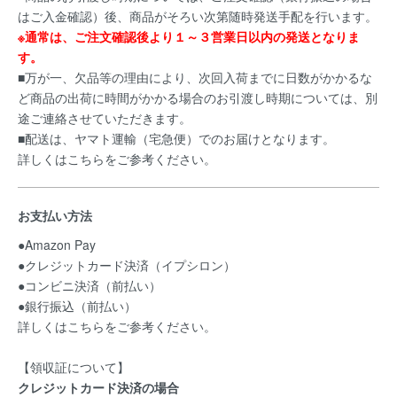
はご入金確認）後、商品がそろい次第随時発送手配を行います。
※通常は、ご注文確認後より１～３営業日以内の発送となりま
す。
■万が一、欠品等の理由により、次回入荷までに日数がかかるな
ど商品の出荷に時間がかかる場合のお引渡し時期については、別
途ご連絡させていただきます。
■配送は、ヤマト運輸（宅急便）でのお届けとなります。
詳しくはこちらをご参考ください。
お支払い方法
●Amazon Pay
●クレジットカード決済（イプシロン）
●コンビニ決済（前払い）
●銀行振込（前払い）
詳しくはこちらをご参考ください。
【領収証について】
クレジットカード決済の場合