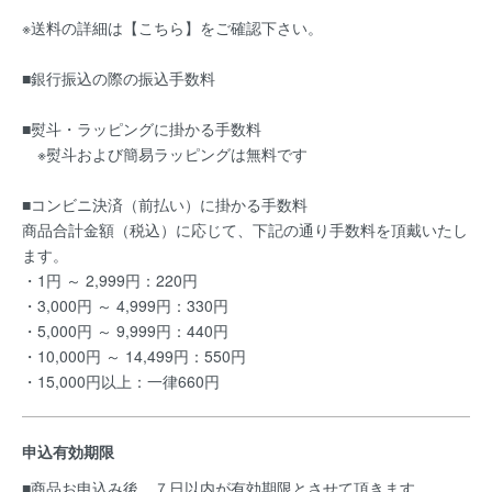
※送料の詳細は【
こちら
】をご確認下さい。
■銀行振込の際の振込手数料
■熨斗・ラッピングに掛かる手数料
※熨斗および簡易ラッピングは無料です
■コンビニ決済（前払い）に掛かる手数料
商品合計金額（税込）に応じて、下記の通り手数料を頂戴いたし
ます。
・1円 ～ 2,999円：220円
・3,000円 ～ 4,999円：330円
・5,000円 ～ 9,999円：440円
・10,000円 ～ 14,499円：550円
・15,000円以上：一律660円
申込有効期限
■商品お申込み後、７日以内が有効期限とさせて頂きます。