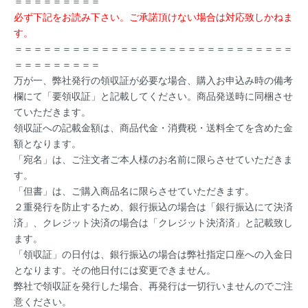
＝＝＝＝＝＝＝＝＝
必ず下記をお読み下さい。ご承諾頂けない場合は対応致しかねま
す。
＝＝＝＝＝＝＝＝＝＝＝＝＝＝＝＝＝＝＝＝＝＝＝＝＝＝＝＝＝
＝＝＝＝＝＝＝＝＝
万が一、弊社発行の領収証が必要な場合、購入お申込み時の備考
欄にて「要領収証」と記載してください。商品発送時に同梱させ
ていただきます。
領収証への記載金額は、商品代金・消費税・送料全てを含めた金
額となります。
「宛名」は、ご注文者ご本人様のお名前に限らさせていただきま
す。
「但書」は、ご購入商品名に限らさせていただきます。
２重発行を防止するため、銀行振込の場合は「銀行振込にて決済
済」、クレジット決済の場合は「クレジット決済済」と記載致し
ます。
「領収証」の日付は、銀行振込の場合は弊社指定口座への入金日
となります。その他日付には変更できません。
弊社で領収証を発行した場合、再発行は一切行いませんのでご注
意ください。