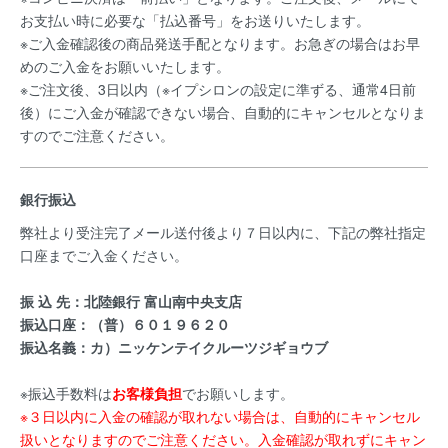
お支払い時に必要な「払込番号」をお送りいたします。
※ご入金確認後の商品発送手配となります。お急ぎの場合はお早
めのご入金をお願いいたします。
※ご注文後、3日以内（※イプシロンの設定に準ずる、通常4日前
後）にご入金が確認できない場合、自動的にキャンセルとなりま
すのでご注意ください。
銀行振込
弊社より受注完了メール送付後より７日以内に、下記の弊社指定
口座までご入金ください。
振 込 先：北陸銀行 富山南中央支店
振込口座：（普）６０１９６２０
振込名義：カ）ニッケンテイクルーツジギョウブ
※振込手数料は
お客様負担
でお願いします。
※３日以内に入金の確認が取れない場合は、自動的にキャンセル
扱いとなりますのでご注意ください。入金確認が取れずにキャン