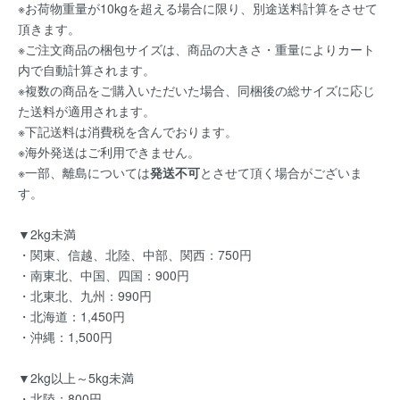
※お荷物重量が10kgを超える場合に限り、別途送料計算をさせて
頂きます。
※ご注文商品の梱包サイズは、商品の大きさ・重量によりカート
内で自動計算されます。
※複数の商品をご購入いただいた場合、同梱後の総サイズに応じ
た送料が適用されます。
※下記送料は消費税を含んでおります。
※海外発送はご利用できません。
※一部、離島については
発送不可
とさせて頂く場合がございま
す。
▼2kg未満
・関東、信越、北陸、中部、関西：750円
・南東北、中国、四国：900円
・北東北、九州：990円
・北海道：1,450円
・沖縄：1,500円
▼2kg以上～5kg未満
・北陸：800円