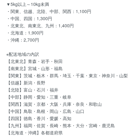
▼5kg以上～10kg未満
・関東、信越、北陸、中部、関西：1,100円
・中国、四国：1,300円
・北東北、南東北、九州：1,400円
・北海道：1,900円
・沖縄：2,700円
※配送地域の内訳
【北東北】青森・岩手・秋田
【南東北】宮城・山形・福島
【関東】茨城・栃木・群馬・埼玉・千葉・東京・神奈川・山梨
【信越】新潟・長野
【北陸】富山・石川・福井
【中部】静岡・愛知・三重・岐阜
【関西】滋賀・京都・大阪・兵庫・奈良・和歌山
【中国】鳥取・島根・岡山・広島・山口
【四国】徳島・香川・愛媛・高知
【九州】福岡・佐賀・長崎・熊本・大分・宮崎・鹿児島
【北海道・沖縄】各都道府県