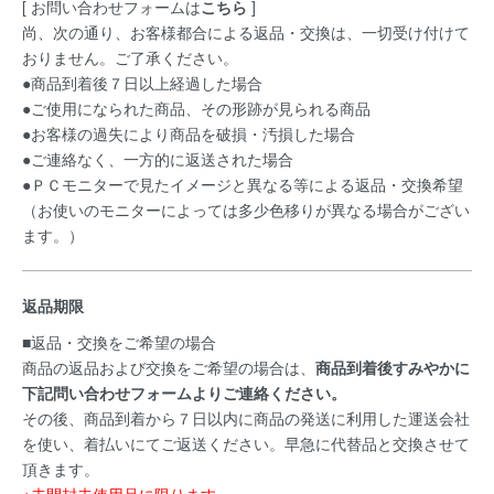
[ お問い合わせフォームは
こちら
]
尚、次の通り、お客様都合による返品・交換は、一切受け付けて
おりません。ご了承ください。
●商品到着後７日以上経過した場合
●ご使用になられた商品、その形跡が見られる商品
●お客様の過失により商品を破損・汚損した場合
●ご連絡なく、一方的に返送された場合
●ＰＣモニターで見たイメージと異なる等による返品・交換希望
（お使いのモニターによっては多少色移りが異なる場合がござい
ます。）
返品期限
■返品・交換をご希望の場合
商品の返品および交換をご希望の場合は、
商品到着後すみやかに
下記問い合わせフォームよりご連絡ください。
その後、商品到着から７日以内に商品の発送に利用した運送会社
を使い、着払いにてご返送ください。早急に代替品と交換させて
頂きます。