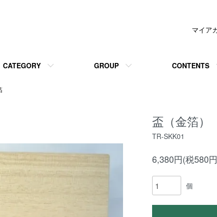
マイア
CATEGORY
GROUP
CONTENTS
箔
盃（金箔）
TR-SKK01
6,380円(税580円
個