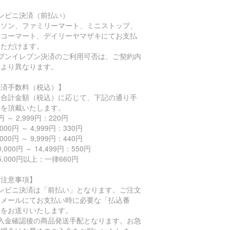
コンビニ決済（前払い）
ーソン、ファミリーマート、ミニストップ、
イコーマート、デイリーヤマザキにてお支払
いただけます。
セブンイレブン決済のご利用可否は、ご契約内
により異なります。
決済手数料（税込）】
品合計金額（税込）に応じて、下記の通り手
料を頂戴いたします。
円 ～ 2,999円：220円
,000円 ～ 4,999円：330円
,000円 ～ 9,999円：440円
,000円 ～ 14,499円：550円
5,000円以上：一律660円
ご注意事項】
コンビニ決済は「前払い」となります。ご注文
、メールにてお支払い時に必要な「払込番
」をお送りいたします。
ご入金確認後の商品発送手配となります。お急