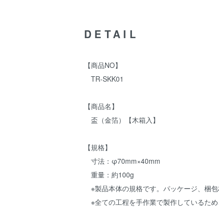
DETAIL
【商品NO】
TR-SKK01
【商品名】
盃（金箔）【木箱入】
【規格】
寸法：φ70mm×40mm
重量：約100g
※製品本体の規格です。パッケージ、梱包
※全ての工程を手作業で製作しているため