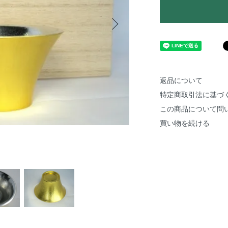
返品について
特定商取引法に基づ
この商品について問
買い物を続ける