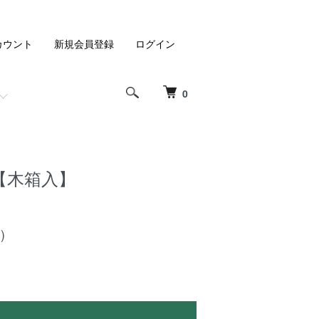
カウント
新規会員登録
ログイン
0
【木箱入】
)