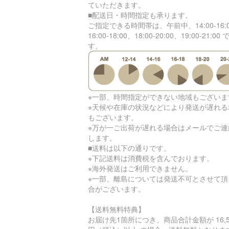
ていただきます。
■配送日・時間指定も承ります。
ご指定できる時間帯は、午前中、14:00-16:
16:00-18:00、18:00-20:00、19:00-21:00 
す。
※一部、時間指定ができない地域もございま
※天候や在庫の状況などにより発送が遅れる
もございます。
※万が一ご出荷が遅れる場合はメールでご連
します。
■送料は以下の通りです。
※下記送料は消費税を含んでおります。
※海外発送はご利用できません。
※一部、離島については発送不可とさせて頂
合がございます。
【送料無料特典】
お届け先1箇所につき、商品合計金額が 16,5