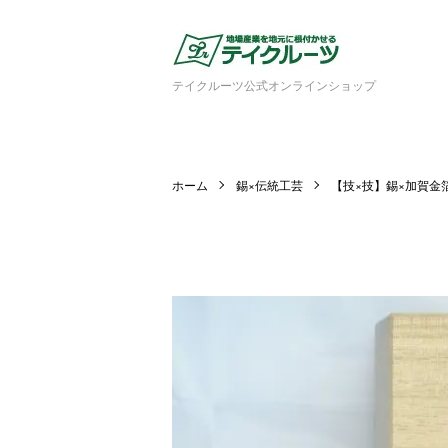
テイクルーツ公式オンラインショップ
ホーム
錫×伝統工芸
【技×技】錫×加賀金