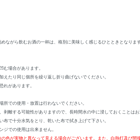
めながら飲むお酒の一杯は、格別に美味しく感じるひとときとなりま
凹む場合があります。
加えたり同じ個所を繰り返し折り曲げないでください。
恐れがあります。
場所での使用・放置は行わないでください。
、剥離する可能性がありますので、長時間水の中に浸しておくことはお
い布で十分水気をとり、乾いた布で拭き上げて下さい。
ンジでの使用は出来ません。
像の色が実物と異なって見える場合がございます。また、白熱灯及び間