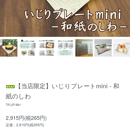
【当店限定】いじりプレートmini - 和
紙のしわ
TR-IJP-M01
2,915円(税265円)
定価：2,915円(税265円)