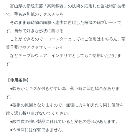
富山県の伝統工芸「高岡銅器」の技術を応用した当社特許技術
で、手もみ和紙のテクスチャを
そのまま錫鋳物の鋳肌へ忠実に再現した極薄の錫プレートで
す。自分で好きな形状に曲げる
ことができるので、コースターとしてのご使用はもちろん、茶
菓子受けやアクセサリートレイ
などテーブルウェア、インテリアとしてもご使用いただけま
す！
【使用条件】
●軟らかくキズが付きやすい為、落下時に凹む場合がありま
す。
●破損の原因となりますので、無理に力を加えたり同じ個所を
繰り返し折り曲げないでください。
●酸性度の強い製品に触れていると変色の恐れがあります。
●冷凍庫には保管できません。