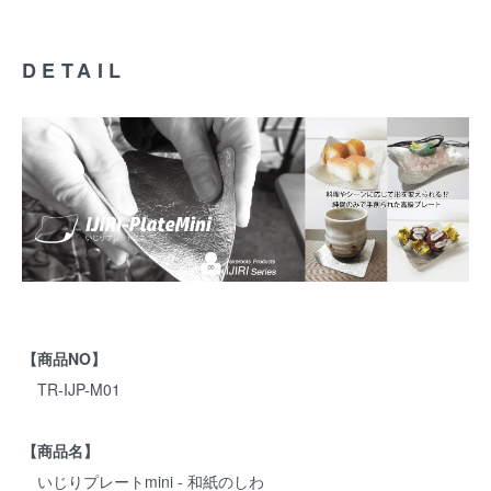
DETAIL
【商品NO】
TR-IJP-M01
【商品名】
いじりプレートmini - 和紙のしわ