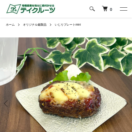
0
ホーム
オリジナル錫製品
いじりプレートmini