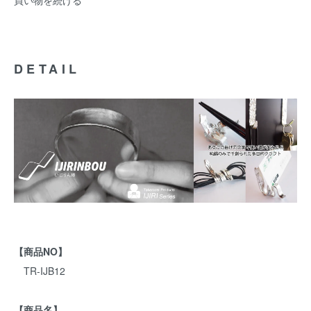
買い物を続ける
DETAIL
【商品NO】
TR-IJB12
【商品名】