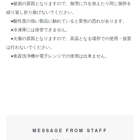
●破損の原因となりますので、無理に力を加えたり同じ個所を
繰り返し折り曲げないでください。
●酸性度の強い製品に触れていると変色の恐れがあります。
●冷凍庫には保管できません。
●火傷の原因となりますので、高温となる場所での使用・放置
は行わないでください。
●食器洗浄機や電子レンジでの使用は出来ません。
MESSAGE FROM STAFF