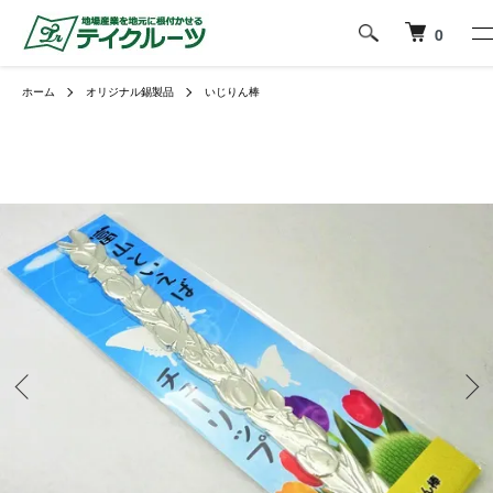
0
ホーム
オリジナル錫製品
いじりん棒