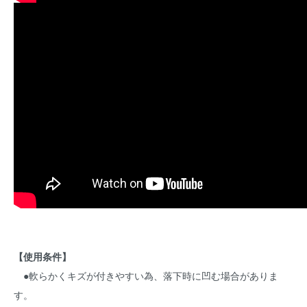
【使用条件】
●軟らかくキズが付きやすい為、落下時に凹む場合がありま
す。