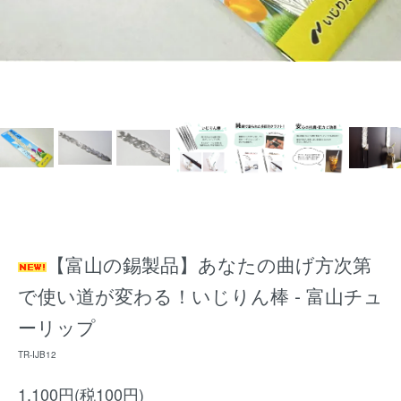
【富山の錫製品】あなたの曲げ方次第
で使い道が変わる！いじりん棒 - 富山チュ
ーリップ
TR-IJB12
1,100円(税100円)