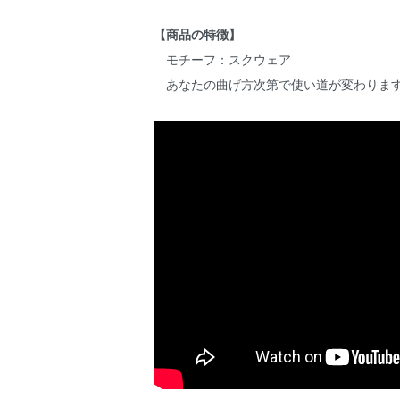
【商品の特徴】
モチーフ：スクウェア
あなたの曲げ方次第で使い道が変わりま