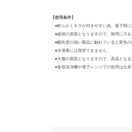
【使用条件】
●軟らかくキズが付きやすい為、落下時に
●破損の原因となりますので、無理に力を
●酸性度の強い製品に触れていると変色の
●冷凍庫には保管できません。
●火傷の原因となりますので、高温となる
●食器洗浄機や電子レンジでの使用は出来