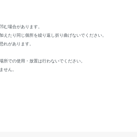
凹む場合があります。
加えたり同じ個所を繰り返し折り曲げないでください。
恐れがあります。
場所での使用・放置は行わないでください。
ません。