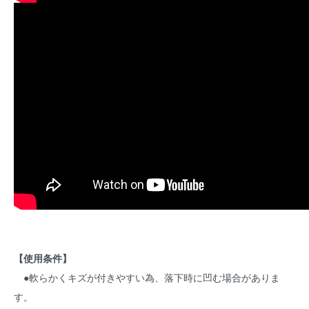
【使用条件】
●軟らかくキズが付きやすい為、落下時に凹む場合がありま
す。