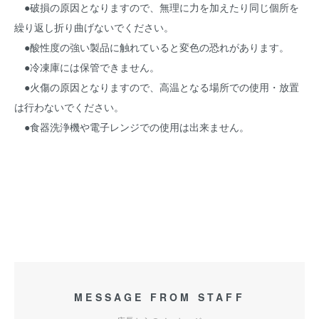
●破損の原因となりますので、無理に力を加えたり同じ個所を
繰り返し折り曲げないでください。
●酸性度の強い製品に触れていると変色の恐れがあります。
●冷凍庫には保管できません。
●火傷の原因となりますので、高温となる場所での使用・放置
は行わないでください。
●食器洗浄機や電子レンジでの使用は出来ません。
MESSAGE FROM STAFF