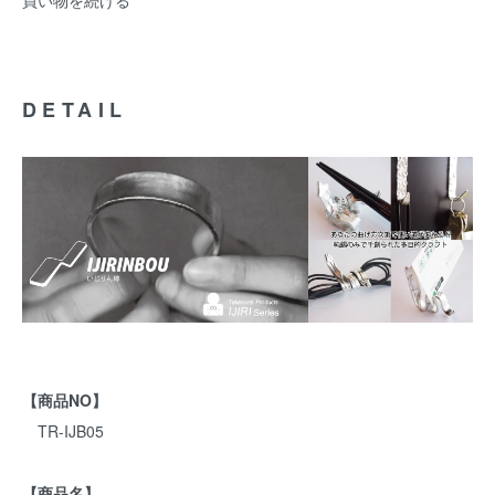
買い物を続ける
DETAIL
【商品NO】
TR-IJB05
【商品名】