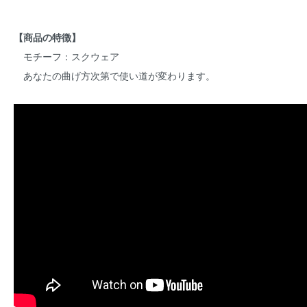
【商品の特徴】
モチーフ：スクウェア
あなたの曲げ方次第で使い道が変わります。