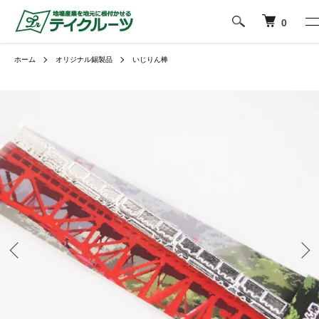
0
ホーム
オリジナル錫製品
いじりん棒