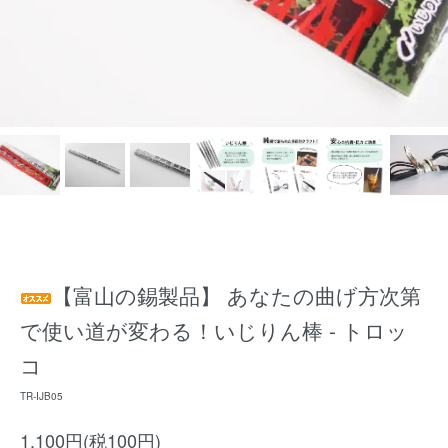
【富山の錫製品】 あなたの曲げ方次第
で使い道が変わる！いじりん棒 - トロッ
コ
TR-IJB05
1,100円(税100円)