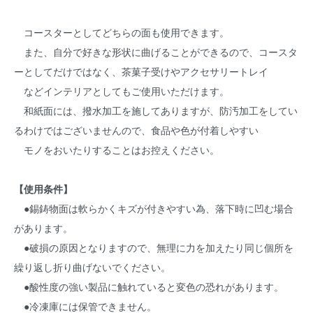
コースターとしてどちらの面も使用できます。
また、自分で好きな形状に曲げることができるので、コースタ
ーとしてだけではなく、茶菓子受けやアクセサリートレイ
などインテリアとしてもご使用いただけます。
和紙面には、撥水加工を施してありますが、防汚加工をしてい
るわけではございませんので、食品や色が付着しやすい
モノをおいたりすることはお控えください。
【使用条件】
●錫鋳物面は軟らかくキズが付きやすい為、落下時に凹む場合
があります。
●破損の原因となりますので、無理に力を加えたり同じ個所を
繰り返し折り曲げないでください。
●酸性度の強い製品に触れていると変色の恐れがあります。
●冷凍庫には保管できません。