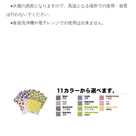
●火傷の原因となりますので、高温となる場所での使用・放置
は行わないでください。
●食器洗浄機や電子レンジでの使用は出来ません。