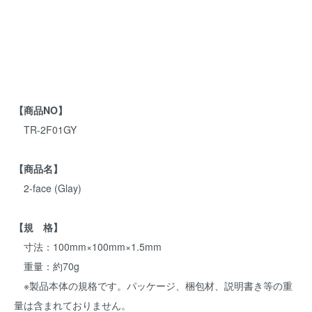
【商品NO】
TR-2F01GY
【商品名】
2-face (Glay)
【規 格】
寸法：100mm×100mm×1.5mm
重量：約70g
※製品本体の規格です。パッケージ、梱包材、説明書き等の重
量は含まれておりません。