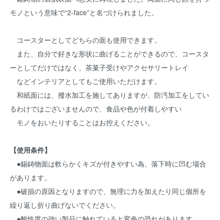
モノという意味で“2-face”と名づけられました。
コースターとしてどちらの面も使用できます。
また、自分で好きな形状に曲げることができるので、コースタ
ーとしてだけではなく、茶菓子受けやアクセサリートレイ
などインテリアとしてもご使用いただけます。
和紙面には、撥水加工を施してありますが、防汚加工をしてい
るわけではございませんので、食品や色が付着しやすい
モノをおいたりすることはお控えください。
【使用条件】
●錫鋳物面は軟らかくキズが付きやすい為、落下時に凹む場合
があります。
●破損の原因となりますので、無理に力を加えたり同じ個所を
繰り返し折り曲げないでください。
●酸性度の強い製品に触れていると変色の恐れがあります。