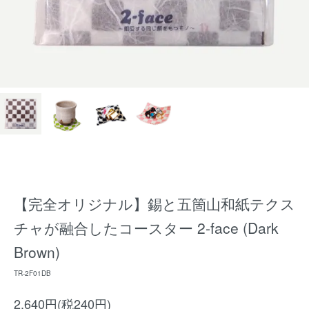
【完全オリジナル】錫と五箇山和紙テクス
チャが融合したコースター 2-face (Dark
Brown)
TR-2F01DB
2,640円(税240円)