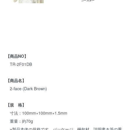
【商品NO】
TR-2F01DB
【商品名】
2-face (Dark Brown)
【規 格】
寸法：100mm×100mm×1.5mm
重量：約70g
※製品本体の規格です。パッケージ、梱包材、説明書き等の重