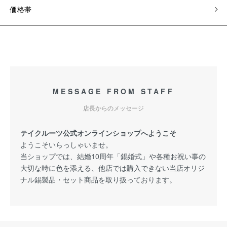
価格帯
MESSAGE FROM STAFF
店長からのメッセージ
テイクルーツ公式オンラインショップへようこそ
ようこそいらっしゃいませ。
当ショップでは、結婚10周年「錫婚式」や各種お祝い事の
大切な時に色を添える、他店では購入できない当店オリジ
ナル錫製品・セット商品を取り扱っております。