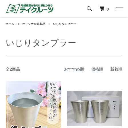
0
ホーム
オリジナル錫製品
いじりタンブラー
いじりタンブラー
全2商品
おすすめ順
価格順
新着順