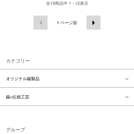
全
19
商品中
1 - 12
表示
1
ページ目
カテゴリー
オリジナル錫製品
錫×伝統工芸
グループ