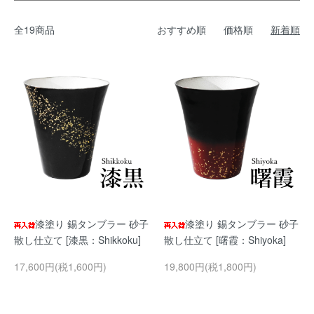
全19商品
おすすめ順
価格順
新着順
漆塗り 錫タンブラー 砂子
漆塗り 錫タンブラー 砂子
散し仕立て [漆黒：Shikkoku]
散し仕立て [曙霞：Shiyoka]
17,600円(税1,600円)
19,800円(税1,800円)