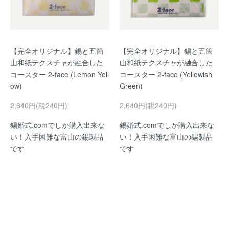
【完全オリジナル】錫と五箇
【完全オリジナル】錫と五箇
山和紙テクスチャが融合した
山和紙テクスチャが融合した
コースター 2-face (Lemon Yell
コースター 2-face (Yellowish
ow)
Green)
2,640円(税240円)
2,640円(税240円)
錫婚式.comでしか購入出来な
錫婚式.comでしか購入出来な
い！入手困難な富山の錫製品
い！入手困難な富山の錫製品
です
です