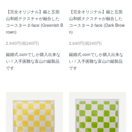
【完全オリジナル】錫と五箇
【完全オリジナル】錫と五箇
山和紙テクスチャが融合した
山和紙テクスチャが融合した
コースター 2-face (Greenish B
コースター 2-face (Dark Brow
rown)
n)
2,640円(税240円)
2,640円(税240円)
錫婚式.comでしか購入出来な
錫婚式.comでしか購入出来な
い！入手困難な富山の錫製品
い！入手困難な富山の錫製品
です
です