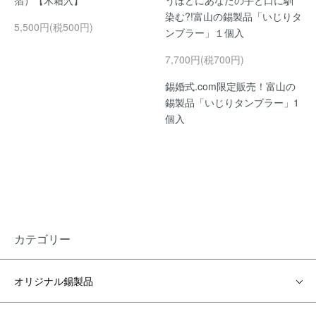
箔）【木箱入】
うほどにあなたの手と口に馴
染む?!富山の錫製品「いじりタ
5,500円(税500円)
ンブラー」１個入
7,700円(税700円)
錫婚式.com限定販売！富山の
錫製品「いじりタンブラー」1
個入
カテゴリー
オリジナル錫製品