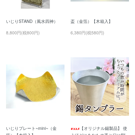
いじりSTAND（風水四神）
盃（金箔）【木箱入】
8,800円(税800円)
6,380円(税580円)
いじりプレート~mini~（金
【オリジナル錫製品】 使