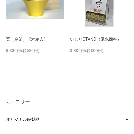
盃（金箔）【木箱入】
いじりSTAND（風水四神）
6,380円(税580円)
8,800円(税800円)
カテゴリー
オリジナル錫製品