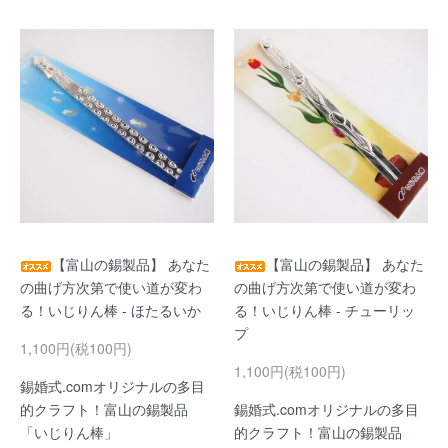
【富山の錫製品】 あなた
【富山の錫製品】 あなた
の曲げ方次第で使い道が変わ
の曲げ方次第で使い道が変わ
る！いじりん棒 - ほたるいか
る！いじりん棒 - チューリッ
プ
1,100円(税100円)
1,100円(税100円)
錫婚式.comオリジナルの多目
的クラフト！富山の錫製品
錫婚式.comオリジナルの多目
「いじりん棒」
的クラフト！富山の錫製品