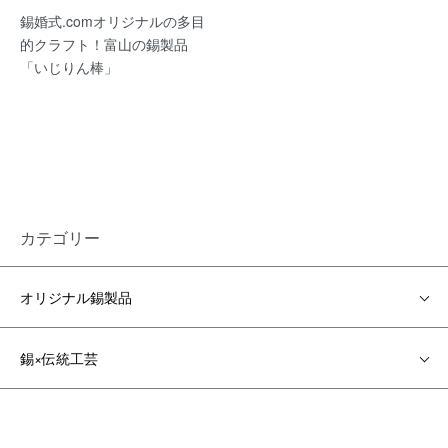
錫婚式.comオリジナルの多目
的クラフト！富山の錫製品
「いじりん棒」
カテゴリー
オリジナル錫製品
錫×伝統工芸