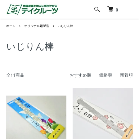
0
ホーム
オリジナル錫製品
いじりん棒
いじりん棒
全11商品
おすすめ順
価格順
新着順